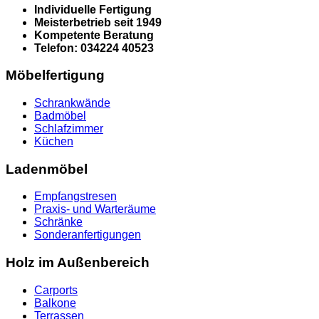
Individuelle Fertigung
Meisterbetrieb seit 1949
Kompetente Beratung
Telefon: 034224 40523
Möbelfertigung
Schrankwände
Badmöbel
Schlafzimmer
Küchen
Ladenmöbel
Empfangstresen
Praxis- und Warteräume
Schränke
Sonderanfertigungen
Holz im Außenbereich
Carports
Balkone
Terrassen