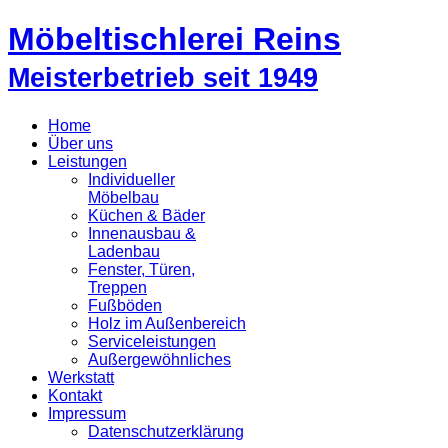
Möbeltischlerei Reins
Meisterbetrieb seit 1949
Home
Über uns
Leistungen
Individueller
Möbelbau
Küchen & Bäder
Innenausbau &
Ladenbau
Fenster, Türen,
Treppen
Fußböden
Holz im Außenbereich
Serviceleistungen
Außergewöhnliches
Werkstatt
Kontakt
Impressum
Datenschutzerklärung