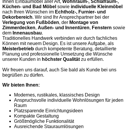
Ihnen Einbaumöbel aller Art,
Wohnraum-, Schlafraum-,
Küchen- und Bad Möbel
sowie
individuelle Kleinmöbel
nach Ihren Wünschen im
Echtholz-, Furnier- und
Dekorbereich
. Wir sind Ihr Ansprechpartner bei der
Verlegung von Fußböden
, der
Montage von
Zimmerdecken
,
Außen- und Innentüren
,
Fenstern
sowie
dem
Innenausbau
.
Traditionelles Handwerk verbinden wir durch fachliches
Können mit neuem Design. Es ist unsere Aufgabe, als
Meisterbetrieb
durch kompetente Beratung, detaillierte
Planung und professionelle Umsetzung die Wünsche
unserer Kunden in
höchster Qualität
zu erfüllen.
Wir freuen uns darauf, auch Sie bald als Kunde bei uns
begrüßen zu dürfen.
Wir bieten Ihnen:
Modernes, rustikales, klassisches Design
Anspruchsvolle individuelle Wohnlösungen für jeden
Raum
Platzsparende Einrichtungsideen
Kompakte Gestaltung
Größtmögliche Funktionalität
Ausreichende Stauraumlösungen