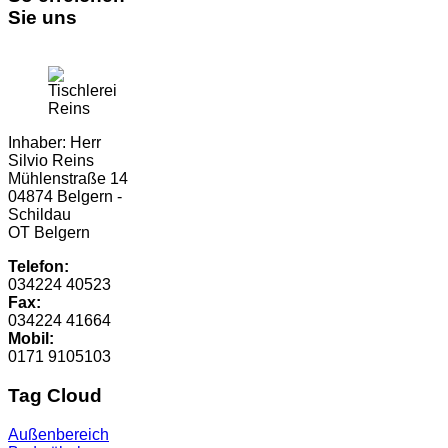
Sie uns
Inhaber: Herr
Silvio Reins
Mühlenstraße 14
04874 Belgern -
Schildau
OT Belgern
Telefon:
034224 40523
Fax:
034224 41664
Mobil:
0171 9105103
Tag Cloud
Außenbereich