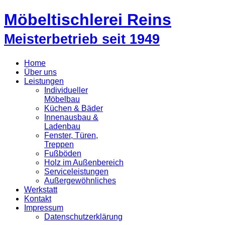
Möbeltischlerei Reins
Meisterbetrieb seit 1949
Home
Über uns
Leistungen
Individueller
Möbelbau
Küchen & Bäder
Innenausbau &
Ladenbau
Fenster, Türen,
Treppen
Fußböden
Holz im Außenbereich
Serviceleistungen
Außergewöhnliches
Werkstatt
Kontakt
Impressum
Datenschutzerklärung