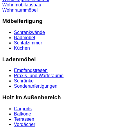
Wohnmobilausbau
Wohnraummöbel
Möbelfertigung
Schrankwände
Badmöbel
Schlafzimmer
Küchen
Ladenmöbel
Empfangstresen
Praxis- und Warteräume
Schränke
Sonderanfertigungen
Holz im Außenbereich
Carports
Balkone
Terrassen
Vordächer