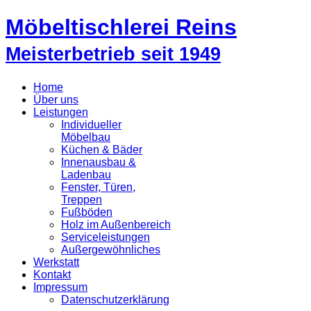
Möbeltischlerei Reins
Meisterbetrieb seit 1949
Home
Über uns
Leistungen
Individueller
Möbelbau
Küchen & Bäder
Innenausbau &
Ladenbau
Fenster, Türen,
Treppen
Fußböden
Holz im Außenbereich
Serviceleistungen
Außergewöhnliches
Werkstatt
Kontakt
Impressum
Datenschutzerklärung