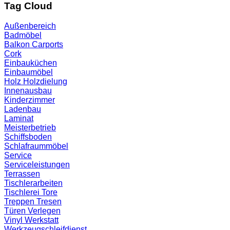
Tag Cloud
Außenbereich
Badmöbel
Balkon
Carports
Cork
Einbauküchen
Einbaumöbel
Holz
Holzdielung
Innenausbau
Kinderzimmer
Ladenbau
Laminat
Meisterbetrieb
Schiffsboden
Schlafraummöbel
Service
Serviceleistungen
Terrassen
Tischlerarbeiten
Tischlerei
Tore
Treppen
Tresen
Türen
Verlegen
Vinyl
Werkstatt
Werkzeugschleifdienst