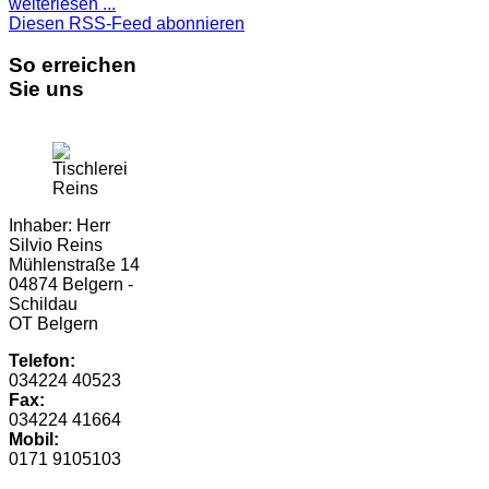
weiterlesen ...
Diesen RSS-Feed abonnieren
So erreichen
Sie uns
Inhaber: Herr
Silvio Reins
Mühlenstraße 14
04874 Belgern -
Schildau
OT Belgern
Telefon:
034224 40523
Fax:
034224 41664
Mobil:
0171 9105103