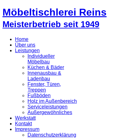
Möbeltischlerei Reins
Meisterbetrieb seit 1949
Home
Über uns
Leistungen
Individueller
Möbelbau
Küchen & Bäder
Innenausbau &
Ladenbau
Fenster, Türen,
Treppen
Fußböden
Holz im Außenbereich
Serviceleistungen
Außergewöhnliches
Werkstatt
Kontakt
Impressum
Datenschutzerklärung