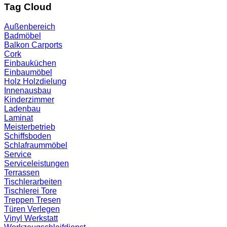
Tag Cloud
Außenbereich
Badmöbel
Balkon
Carports
Cork
Einbauküchen
Einbaumöbel
Holz
Holzdielung
Innenausbau
Kinderzimmer
Ladenbau
Laminat
Meisterbetrieb
Schiffsboden
Schlafraummöbel
Service
Serviceleistungen
Terrassen
Tischlerarbeiten
Tischlerei
Tore
Treppen
Tresen
Türen
Verlegen
Vinyl
Werkstatt