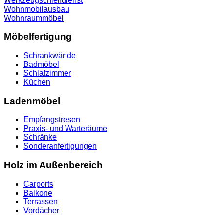
Werkzeugschleifdienst
Wohnmobilausbau
Wohnraummöbel
Möbelfertigung
Schrankwände
Badmöbel
Schlafzimmer
Küchen
Ladenmöbel
Empfangstresen
Praxis- und Warteräume
Schränke
Sonderanfertigungen
Holz im Außenbereich
Carports
Balkone
Terrassen
Vordächer