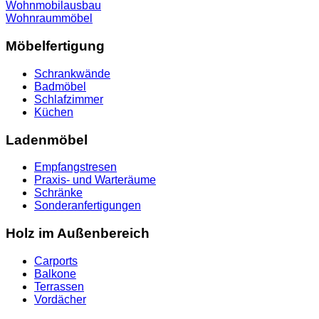
Wohnmobilausbau
Wohnraummöbel
Möbelfertigung
Schrankwände
Badmöbel
Schlafzimmer
Küchen
Ladenmöbel
Empfangstresen
Praxis- und Warteräume
Schränke
Sonderanfertigungen
Holz im Außenbereich
Carports
Balkone
Terrassen
Vordächer