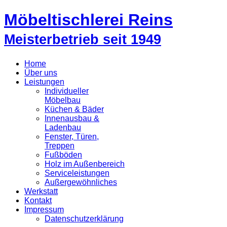
Möbeltischlerei Reins
Meisterbetrieb seit 1949
Home
Über uns
Leistungen
Individueller
Möbelbau
Küchen & Bäder
Innenausbau &
Ladenbau
Fenster, Türen,
Treppen
Fußböden
Holz im Außenbereich
Serviceleistungen
Außergewöhnliches
Werkstatt
Kontakt
Impressum
Datenschutzerklärung