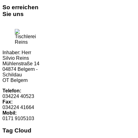
So erreichen
Sie uns
Inhaber: Herr
Silvio Reins
Mühlenstraße 14
04874 Belgern -
Schildau
OT Belgern
Telefon:
034224 40523
Fax:
034224 41664
Mobil:
0171 9105103
Tag Cloud