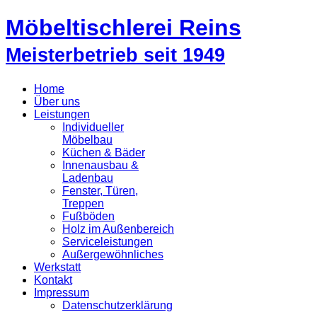
Möbeltischlerei Reins
Meisterbetrieb seit 1949
Home
Über uns
Leistungen
Individueller
Möbelbau
Küchen & Bäder
Innenausbau &
Ladenbau
Fenster, Türen,
Treppen
Fußböden
Holz im Außenbereich
Serviceleistungen
Außergewöhnliches
Werkstatt
Kontakt
Impressum
Datenschutzerklärung