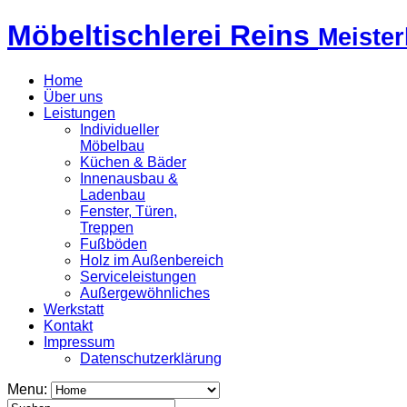
Möbeltischlerei Reins
Meister
Home
Über uns
Leistungen
Individueller
Möbelbau
Küchen & Bäder
Innenausbau &
Ladenbau
Fenster, Türen,
Treppen
Fußböden
Holz im Außenbereich
Serviceleistungen
Außergewöhnliches
Werkstatt
Kontakt
Impressum
Datenschutzerklärung
Menu: