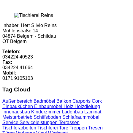
Inhaber: Herr Silvio Reins
Mühlenstraße 14
04874 Belgern - Schildau
OT Belgern
Telefon:
034224 40523
Fax:
034224 41664
Mobil:
0171 9105103
Tag Cloud
Außenbereich
Badmöbel
Balkon
Carports
Cork
Einbauküchen
Einbaumöbel
Holz
Holzdielung
Innenausbau
Kinderzimmer
Ladenbau
Laminat
Meisterbetrieb
Schiffsboden
Schlafraummöbel
Service
Serviceleistungen
Terrassen
Tischlerarbeiten
Tischlerei
Tore
Treppen
Tresen