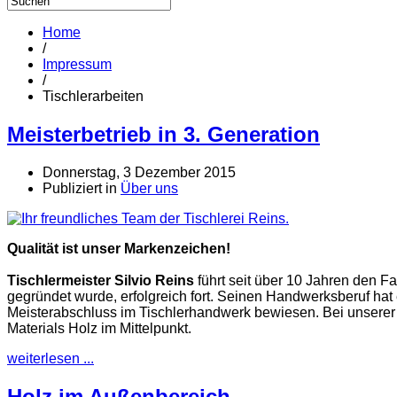
Home
/
Impressum
/
Tischlerarbeiten
Meisterbetrieb in 3. Generation
Donnerstag, 3 Dezember 2015
Publiziert in
Über uns
Qualität ist unser Markenzeichen!
Tischlermeister Silvio Reins
führt seit über 10 Jahren den F
gegründet wurde, erfolgreich fort. Seinen Handwerksberuf hat
Meisterabschluss im Tischlerhandwerk bewiesen. Bei unserer 
Materials Holz im Mittelpunkt.
weiterlesen ...
Holz im Außenbereich