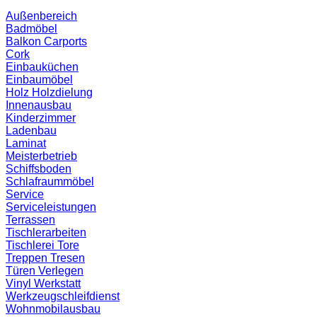
Außenbereich
Badmöbel
Balkon
Carports
Cork
Einbauküchen
Einbaumöbel
Holz
Holzdielung
Innenausbau
Kinderzimmer
Ladenbau
Laminat
Meisterbetrieb
Schiffsboden
Schlafraummöbel
Service
Serviceleistungen
Terrassen
Tischlerarbeiten
Tischlerei
Tore
Treppen
Tresen
Türen
Verlegen
Vinyl
Werkstatt
Werkzeugschleifdienst
Wohnmobilausbau