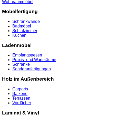
Wohnraummöbel
Möbelfertigung
Schrankwände
Badmöbel
Schlafzimmer
Küchen
Ladenmöbel
Empfangstresen
Praxis- und Warteräume
Schränke
Sonderanfertigungen
Holz im Außenbereich
Carports
Balkone
Terrassen
Vordächer
Laminat & Vinyl