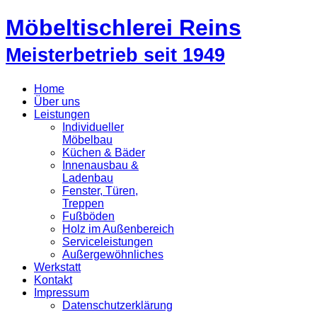
Möbeltischlerei Reins
Meisterbetrieb seit 1949
Home
Über uns
Leistungen
Individueller
Möbelbau
Küchen & Bäder
Innenausbau &
Ladenbau
Fenster, Türen,
Treppen
Fußböden
Holz im Außenbereich
Serviceleistungen
Außergewöhnliches
Werkstatt
Kontakt
Impressum
Datenschutzerklärung