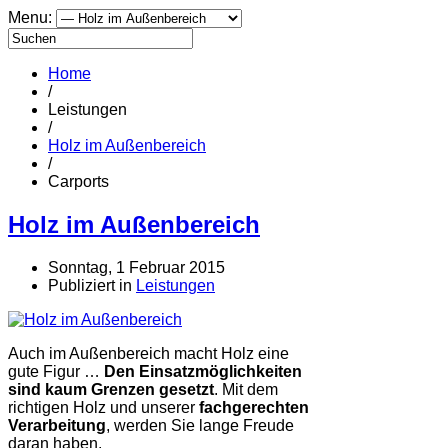
Menu:
Home
/
Leistungen
/
Holz im Außenbereich
/
Carports
Holz im Außenbereich
Sonntag, 1 Februar 2015
Publiziert in
Leistungen
Auch im Außenbereich macht Holz eine
gute Figur …
Den Einsatzmöglichkeiten
sind kaum Grenzen gesetzt
. Mit dem
richtigen Holz und unserer
fachgerechten
Verarbeitung
, werden Sie lange Freude
daran haben.