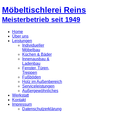
Möbeltischlerei Reins
Meisterbetrieb seit 1949
Home
Über uns
Leistungen
Individueller
Möbelbau
Küchen & Bäder
Innenausbau &
Ladenbau
Fenster, Türen,
Treppen
Fußböden
Holz im Außenbereich
Serviceleistungen
Außergewöhnliches
Werkstatt
Kontakt
Impressum
Datenschutzerklärung