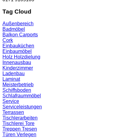
Tag Cloud
Außenbereich
Badmöbel
Balkon
Carports
Cork
Einbauküchen
Einbaumöbel
Holz
Holzdielung
Innenausbau
Kinderzimmer
Ladenbau
Laminat
Meisterbetrieb
Schiffsboden
Schlafraummöbel
Service
Serviceleistungen
Terrassen
Tischlerarbeiten
Tischlerei
Tore
Treppen
Tresen
Türen
Verlegen