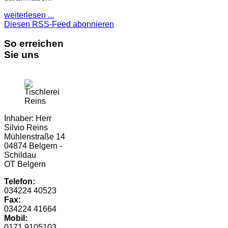
weiterlesen ...
Diesen RSS-Feed abonnieren
So erreichen
Sie uns
Inhaber: Herr
Silvio Reins
Mühlenstraße 14
04874 Belgern -
Schildau
OT Belgern
Telefon:
034224 40523
Fax:
034224 41664
Mobil:
0171 9105103