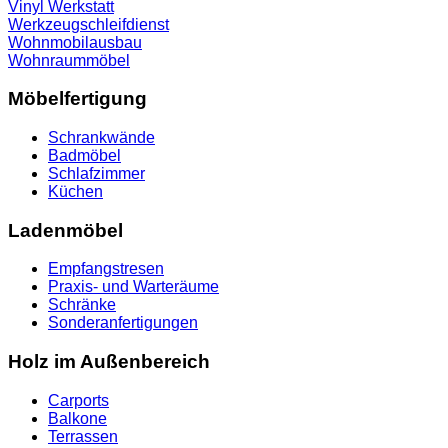
Vinyl
Werkstatt
Werkzeugschleifdienst
Wohnmobilausbau
Wohnraummöbel
Möbelfertigung
Schrankwände
Badmöbel
Schlafzimmer
Küchen
Ladenmöbel
Empfangstresen
Praxis- und Warteräume
Schränke
Sonderanfertigungen
Holz im Außenbereich
Carports
Balkone
Terrassen