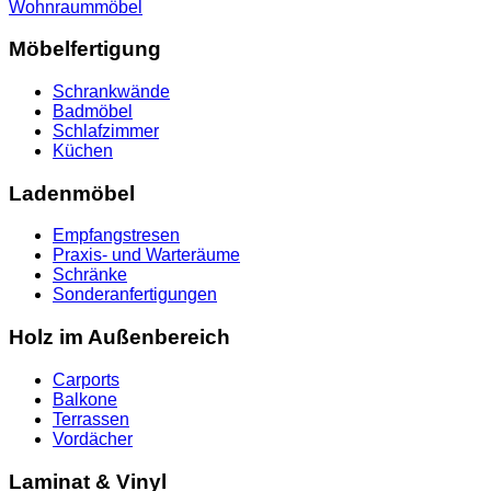
Wohnraummöbel
Möbelfertigung
Schrankwände
Badmöbel
Schlafzimmer
Küchen
Ladenmöbel
Empfangstresen
Praxis- und Warteräume
Schränke
Sonderanfertigungen
Holz im Außenbereich
Carports
Balkone
Terrassen
Vordächer
Laminat & Vinyl