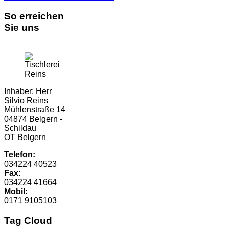
So erreichen
Sie uns
Inhaber: Herr
Silvio Reins
Mühlenstraße 14
04874 Belgern -
Schildau
OT Belgern
Telefon:
034224 40523
Fax:
034224 41664
Mobil:
0171 9105103
Tag Cloud