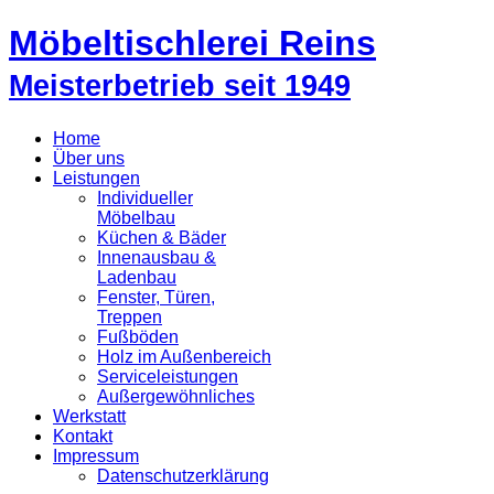
Möbeltischlerei Reins
Meisterbetrieb seit 1949
Home
Über uns
Leistungen
Individueller
Möbelbau
Küchen & Bäder
Innenausbau &
Ladenbau
Fenster, Türen,
Treppen
Fußböden
Holz im Außenbereich
Serviceleistungen
Außergewöhnliches
Werkstatt
Kontakt
Impressum
Datenschutzerklärung