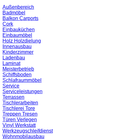
Außenbereich
Badmöbel
Balkon
Carports
Cork
Einbauküchen
Einbaumöbel
Holz
Holzdielung
Innenausbau
Kinderzimmer
Ladenbau
Laminat
Meisterbetrieb
Schiffsboden
Schlafraummöbel
Service
Serviceleistungen
Terrassen
Tischlerarbeiten
Tischlerei
Tore
Treppen
Tresen
Türen
Verlegen
Vinyl
Werkstatt
Werkzeugschleifdienst
Wohnmobilausbau